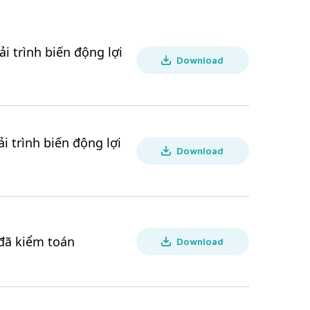
i trình biến động lợi
Download
i trình biến động lợi
Download
 đã kiểm toán
Download