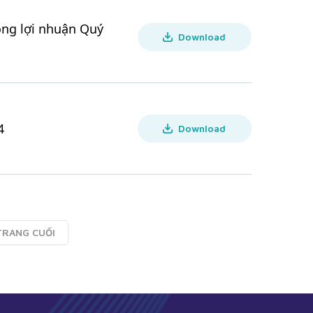
động lợi nhuận Quý
Download
4
Download
TRANG
CUỐI