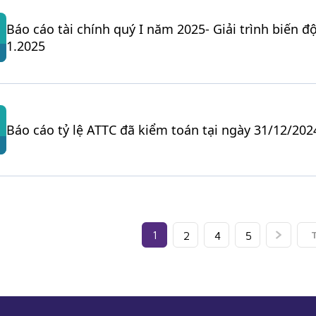
Báo cáo tài chính quý I năm 2025- Giải trình biến 
1.2025
Báo cáo tỷ lệ ATTC đã kiểm toán tại ngày 31/12/202
1
2
4
5