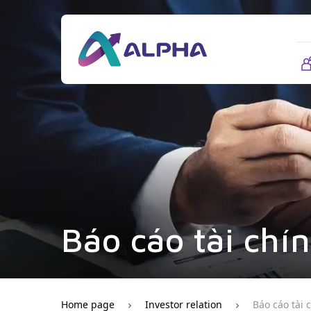
Báo cáo tài chí
Home page
Investor relation
Báo cáo tài 