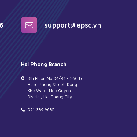
6
support@apsc.vn
Hai Phong Branch
8th Floor, No 04/B1 - 26C Le
Hong Phong Street, Dong
Khe Ward, Ngo Quyen
District, Hai Phong City.
091 339 9635