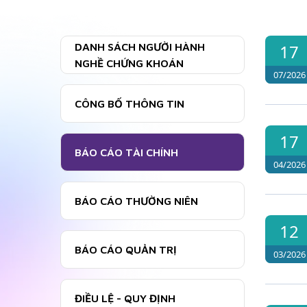
DANH SÁCH NGƯỜI HÀNH
17
NGHỀ CHỨNG KHOÁN
07/2026
CÔNG BỐ THÔNG TIN
17
BÁO CÁO TÀI CHÍNH
04/2026
BÁO CÁO THƯỜNG NIÊN
12
BÁO CÁO QUẢN TRỊ
03/2026
ĐIỀU LỆ - QUY ĐỊNH