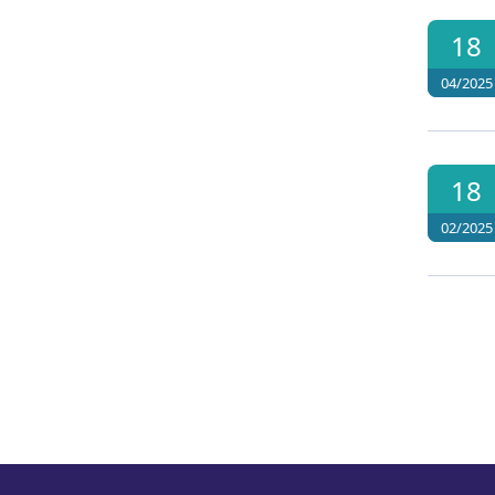
18
04/2025
18
02/2025