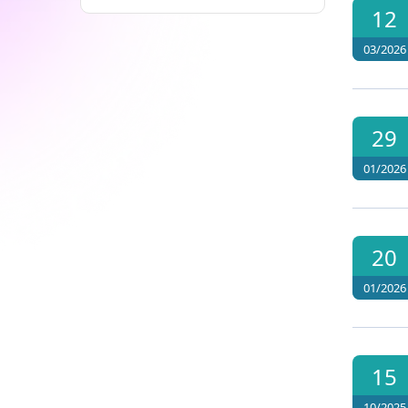
12
03/2026
29
01/2026
20
01/2026
15
10/2025