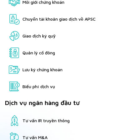
Môi giới chứng khoán
Chuyển tài khoản giao dịch về APSC
Giao dịch ký quỹ
Quản lý cổ đông
Lưu ký chứng khoán
Biểu phí dịch vụ
Dịch vụ ngân hàng đầu tư
Tư vấn IR truyền thông
Tư vấn M&A