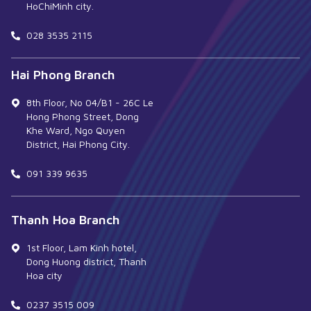
HoChiMinh city.
028 3535 2115
Hai Phong Branch
8th Floor, No 04/B1 - 26C Le
Hong Phong Street, Dong
Khe Ward, Ngo Quyen
District, Hai Phong City.
091 339 9635
Thanh Hoa Branch
1st Floor, Lam Kinh hotel,
Dong Huong district, Thanh
Hoa city
0237 3515 009