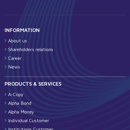
INFORMATION
About us
Shareholders relations
Career
News
PRODUCTS & SERVICES
A-Copy
Alpha Bond
Alpha Money
Individual Customer
Institutions Customer