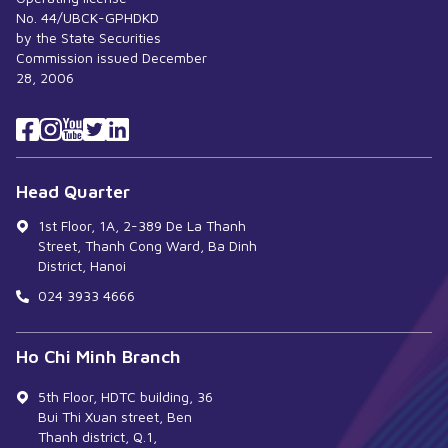
No. 44/UBCK-GPHDKD
by the State Securities
Commission issued December
28, 2006
Head Quarter
1st Floor, 1A, 2-389 De La Thanh
Street, Thanh Cong Ward, Ba Dinh
District, Hanoi
024 3933 4666
Ho Chi Minh Branch
5th Floor, HDTC building, 36
Bui Thi Xuan street, Ben
Thanh district, Q.1,