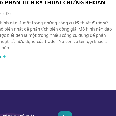
G PHÂN TÍCH KỸ THUẬT CHỨNG KHOÁN
5.2022
 hình nến là một trong những công cụ kỹ thuật được sử
ổ biến nhất để phân tích biến động giá. Mô hình nến đảo
ược biết đến là một trong nhiều công cụ dùng để phân
thuật rất hữu dụng của trader. Nó còn có tên gọi khác là
h nến
m