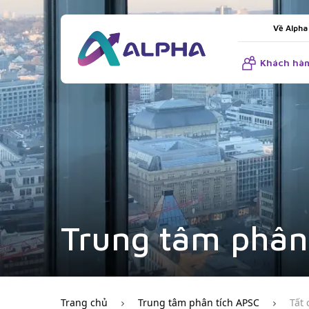
Về Alpha
Khách hàn
Trung tâm phân
Trang chủ
Trung tâm phân tích APSC
Tất