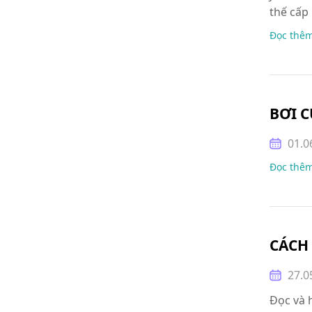
thế cấp
Đọc thê
BƠI 
01.0
Đọc thê
CÁCH
27.0
Đọc và 