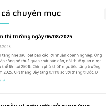
 cả chuyên mục
in thị trường ngày 06/08/2025
8.2025
l tăng nhẹ sau loạt báo cáo lợi nhuận doanh nghiệp. Ông
ắp công bố thuế quan chất bán dẫn, nói thuế quan dược
 thể lên tới 250%. Chính phủ ‘chốt’ mục tiêu tăng trưởng
 2025. CPI tháng Bảy tăng 0.11% so với tháng trước. D
m