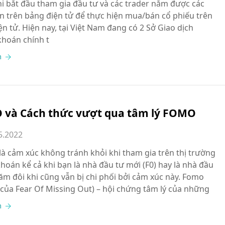
hi bắt đầu tham gia đầu tư và các trader nắm được các
in trên bảng điện tử để thực hiện mua/bán cổ phiếu trên
n tử. Hiện nay, tại Việt Nam đang có 2 Sở Giao dịch
hoán chính t
m
và Cách thức vượt qua tâm lý FOMO
5.2022
là cảm xúc không tránh khỏi khi tham gia trên thị trường
hoán kể cả khi bạn là nhà đầu tư mới (F0) hay là nhà đầu
năm đôi khi cũng vẫn bị chi phối bởi cảm xúc này. Fomo
ắt của Fear Of Missing Out) – hội chứng tâm lý của những
m