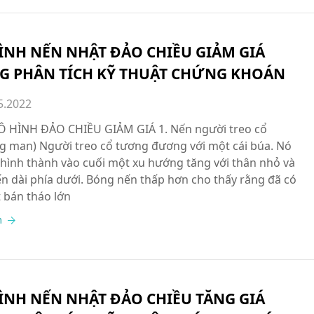
ÌNH NẾN NHẬT ĐẢO CHIỀU GIẢM GIÁ
G PHÂN TÍCH KỸ THUẬT CHỨNG KHOÁN
5.2022
HÌNH ĐẢO CHIỀU GIẢM GIÁ 1. Nến người treo cổ
g man) Người treo cổ tương đương với một cái búa. Nó
hình thành vào cuối một xu hướng tăng với thân nhỏ và
n dài phía dưới. Bóng nến thấp hơn cho thấy rằng đã có
 bán tháo lớn
m
ÌNH NẾN NHẬT ĐẢO CHIỀU TĂNG GIÁ