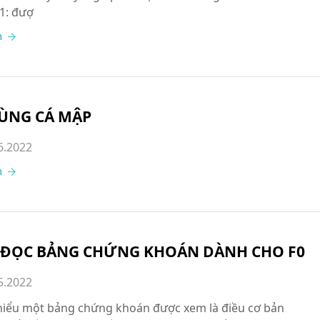
 1: đượ
m
CÙNG CÁ MẬP
6.2022
m
 ĐỌC BẢNG CHỨNG KHOÁN DÀNH CHO F0
5.2022
hiểu một bảng chứng khoán được xem là điều cơ bản