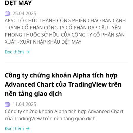
DỆT MAY
25.04.2025
APSC TỔ CHỨC THÀNH CÔNG PHIÊN CHÀO BÁN CẠNH
TRANH CỔ PHẦN CÔNG TY CỔ PHẦN ĐÁP CẦU - YÊN
PHONG THUỘC SỞ HỮU CỦA CÔNG TY CỔ PHẦN SẢN
XUẤT - XUẤT NHẬP KHẨU DỆT MAY
Đọc thêm
Công ty chứng khoán Alpha tích hợp
Advanced Chart của TradingView trên
nền tảng giao dịch
11.04.2025
Công ty chứng khoán Alpha tích hợp Advanced Chart
của TradingView trên nền tảng giao dịch
Đọc thêm