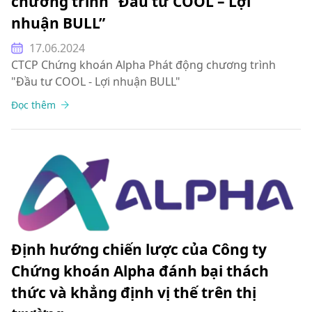
chương trình “Đầu tư COOL – Lợi
nhuận BULL”
17.06.2024
CTCP Chứng khoán Alpha Phát động chương trình
"Đầu tư COOL - Lợi nhuận BULL"
Đọc thêm
Định hướng chiến lược của Công ty
Chứng khoán Alpha đánh bại thách
thức và khẳng định vị thế trên thị