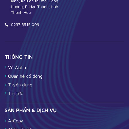
Kinh, Khu đô thị mới Đông
Hương, P. Hạc Thành, tỉnh
Thanh Hoá
0237 3515 009
THÔNG TIN
Về Alpha
Quan hệ cổ đông
Tuyển dụng
Tin tức
SẢN PHẨM & DỊCH VỤ
A-Copy