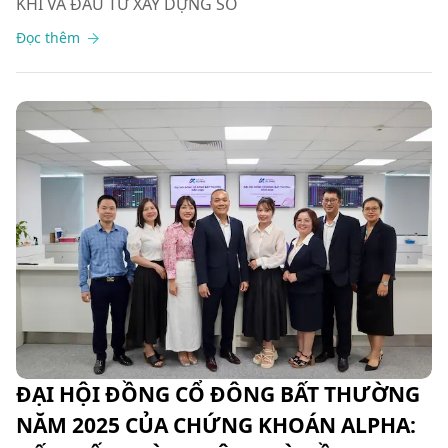
KHÍ VÀ ĐẦU TƯ XÂY DỰNG SỐ
Đọc thêm
ĐẠI HỘI ĐỒNG CỔ ĐÔNG BẤT THƯỜNG
NĂM 2025 CỦA CHỨNG KHOÁN ALPHA: