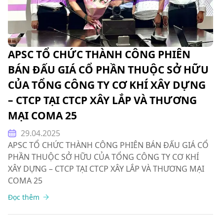
APSC TỔ CHỨC THÀNH CÔNG PHIÊN
BÁN ĐẤU GIÁ CỔ PHẦN THUỘC SỞ HỮU
CỦA TỔNG CÔNG TY CƠ KHÍ XÂY DỰNG
– CTCP TẠI CTCP XÂY LẮP VÀ THƯƠNG
MẠI COMA 25
29.04.2025
APSC TỔ CHỨC THÀNH CÔNG PHIÊN BÁN ĐẤU GIÁ CỔ
PHẦN THUỘC SỞ HỮU CỦA TỔNG CÔNG TY CƠ KHÍ
XÂY DỰNG – CTCP TẠI CTCP XÂY LẮP VÀ THƯƠNG MẠI
COMA 25
Đọc thêm