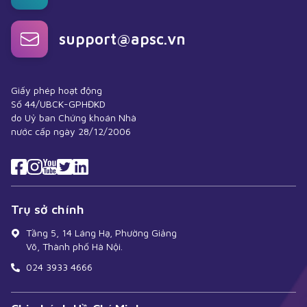
support@apsc.vn
Giấy phép hoạt động
Số 44/UBCK-GPHĐKD
do Uỷ ban Chứng khoán Nhà
nước cấp ngày 28/12/2006
Trụ sở chính
Tầng 5, 14 Láng Hạ, Phường Giảng
Võ, Thành phố Hà Nội.
024 3933 4666