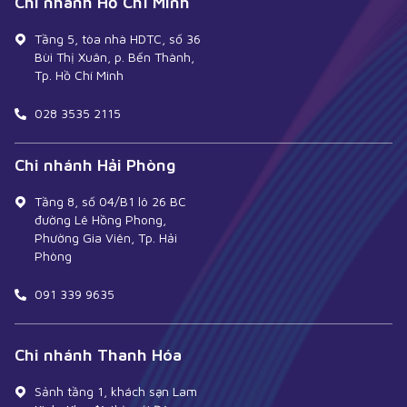
Chi nhánh Hồ Chí Minh
Tầng 5, tòa nhà HDTC, số 36
Bùi Thị Xuân, p. Bến Thành,
Tp. Hồ Chí Minh
028 3535 2115
Chi nhánh Hải Phòng
Tầng 8, số 04/B1 lô 26 BC
đường Lê Hồng Phong,
Phường Gia Viên, Tp. Hải
Phòng
091 339 9635
Chi nhánh Thanh Hóa
Sảnh tầng 1, khách sạn Lam