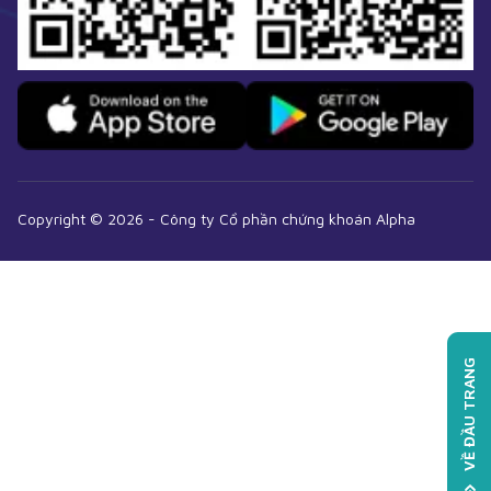
Copyright ©
2026
-
Công ty Cổ phần chứng khoán Alpha
VỀ ĐẦU TRANG