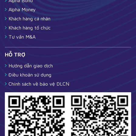
Alpha Bond
Alpha Money
Khách hàng cá nhân
Khách hàng tổ chức
Tư vấn M&A
HỖ TRỢ
Hướng dẫn giao dịch
Điều khoản sử dụng
Chính sách về bảo vệ DLCN