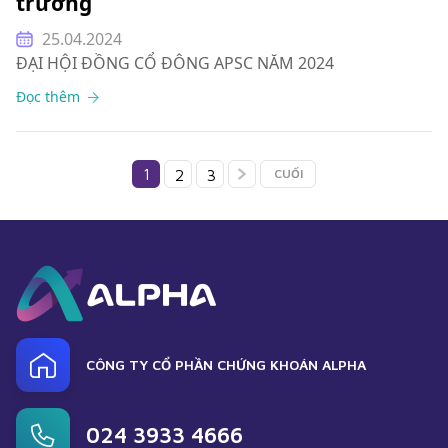
trường
25.04.2024
ĐẠI HỘI ĐỒNG CỔ ĐÔNG APSC NĂM 2024
Đọc thêm
1
2
3
CUỐI
CÔNG TY CỔ PHẦN CHỨNG KHOÁN ALPHA
024 3933 4666