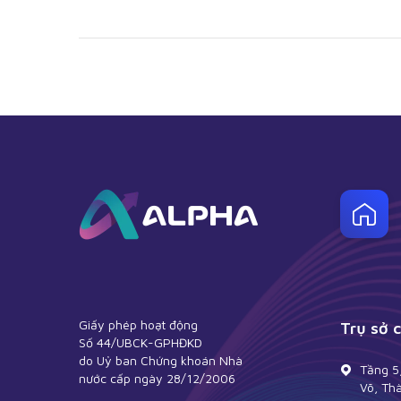
Giấy phép hoạt động
Trụ sở 
Số 44/UBCK-GPHĐKD
do Uỷ ban Chứng khoán Nhà
Tầng 5
nước cấp ngày 28/12/2006
Võ, Th