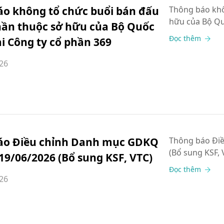
áo không tổ chức buổi bán đấu
Thông báo khô
hữu của Bộ Qu
hần thuộc sở hữu của Bộ Quốc
Đọc thêm
i Công ty cổ phần 369
26
áo Điều chỉnh Danh mục GDKQ
Thông báo Đi
(Bổ sung KSF, 
19/06/2026 (Bổ sung KSF, VTC)
Đọc thêm
26