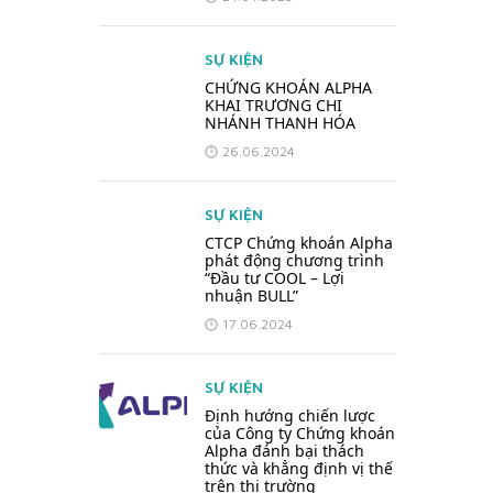
SỰ KIỆN
CHỨNG KHOÁN ALPHA
KHAI TRƯƠNG CHI
NHÁNH THANH HÓA
26.06.2024
SỰ KIỆN
CTCP Chứng khoán Alpha
phát động chương trình
“Đầu tư COOL – Lợi
nhuận BULL”
17.06.2024
SỰ KIỆN
Định hướng chiến lược
của Công ty Chứng khoán
Alpha đánh bại thách
thức và khẳng định vị thế
trên thị trường