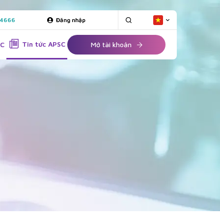
 4666
Đăng nhập
Tin tức APSC
SC
Mở tài khoản