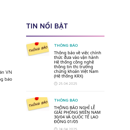
TIN NỔI BẬT
THÔNG BÁO
Thông báo về việc chính
thức đưa vào vận hành
Hệ thống công nghệ
thông tin thị trường
chứng khoán Việt Nam
án VN
(Hệ thống KRX)
ng báo
25.04.2025
THÔNG BÁO
THÔNG BÁO NGHỈ LỄ
GIẢI PHÓNG MIỀN NAM
30/04 VÀ QUỐC TẾ LAO
ĐỘNG 01/05
24.04.2025