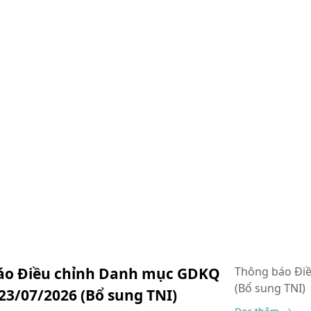
áo Điều chỉnh Danh mục GDKQ
Thông báo Đi
(Bổ sung TNI)
23/07/2026 (Bổ sung TNI)