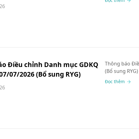
Đọc thêm
26
áo Điều chỉnh Danh mục GDKQ
Thông báo Đi
(Bổ sung RYG)
07/07/2026 (Bổ sung RYG)
Đọc thêm
26