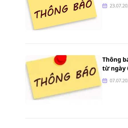
23.07.20
Thông b
từ ngày 
07.07.20