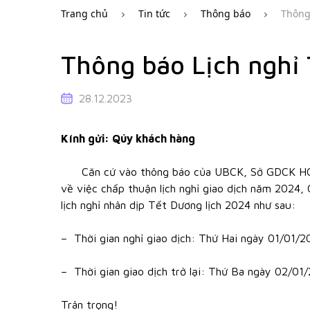
Trang chủ
Tin tức
Thông báo
Thông
Thông báo Lịch nghỉ 
28.12.2023
Kính gửi: Qúy khách hàng
Căn cứ vào thông báo của UBCK, Sở GDCK HCM,
về việc chấp thuận lịch nghỉ giao dịch năm 2024,
lịch nghỉ nhân dịp Tết Dương lịch 2024 như sau:
–
Thời gian nghỉ giao dịch: Thứ Hai ngày 01/01/2
–
Thời gian giao dịch trở lại: Thứ Ba ngày 02/01
Trân trọng!