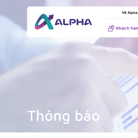
Về Alpha
Khách hàn
Thông báo