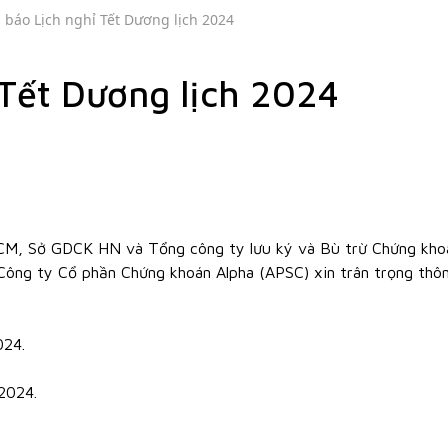
 báo Lịch nghỉ Tết Dương lịch 2024
Tết Dương lịch 2024
 Sở GDCK HN và Tổng công ty lưu ký và Bù trừ Chứng kho
 Công ty Cổ phần Chứng khoán Alpha (APSC) xin trân trọng thô
024.
/2024.