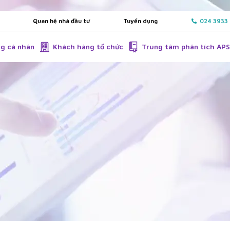
Quan hệ nhà đầu tư
Tuyển dụng
024 3933
g cá nhân
Khách hàng tổ chức
Trung tâm phân tích AP