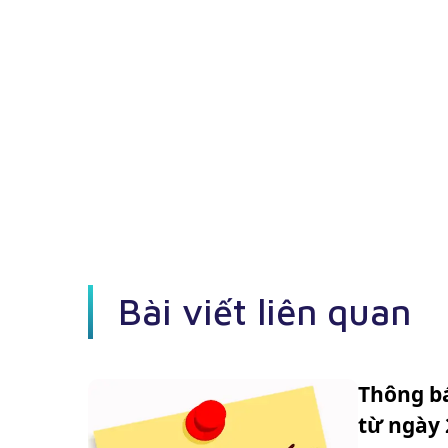
Bài viết liên quan
Thông b
từ ngày 