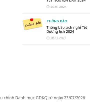
TẾT NGUYÊN ĐÁN 2024
29.01.2024
THÔNG BÁO
Thông báo Lịch nghỉ Tết
Dương lịch 2024
28.12.2023
ều chỉnh Danh mục GDKQ từ ngày 23/07/2026