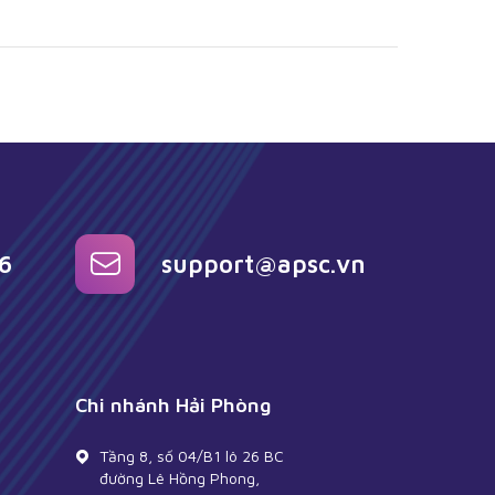
6
support@apsc.vn
Chi nhánh Hải Phòng
Tầng 8, số 04/B1 lô 26 BC
đường Lê Hồng Phong,