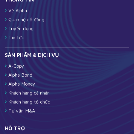
Về Alpha
Quan hệ cổ đông
Tuyển dụng
Tin tức
SẢN PHẨM & DỊCH VỤ
A-Copy
Alpha Bond
Alpha Money
Khách hàng cá nhân
Khách hàng tổ chức
Tư vấn M&A
HỖ TRỢ