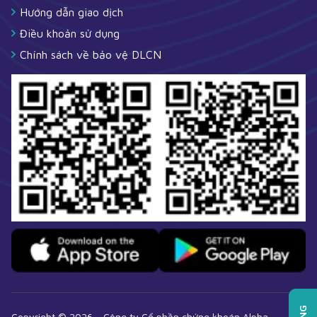
Hướng dẫn giao dịch
Điều khoản sử dụng
Chính sách về bảo vệ DLCN
Copyright ©
2026
-
Công ty Cổ phần chứng khoán Alpha