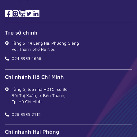
Trụ sở chính
Tầng 5, 14 Láng Hạ, Phường Giảng
Võ, Thành phố Hà Nội.
024 3933 4666
Chi nhánh Hồ Chí Minh
Tầng 5, tòa nhà HDTC, số 36
Bùi Thị Xuân, p. Bến Thành,
Tp. Hồ Chí Minh
028 3535 2115
Chi nhánh Hải Phòng