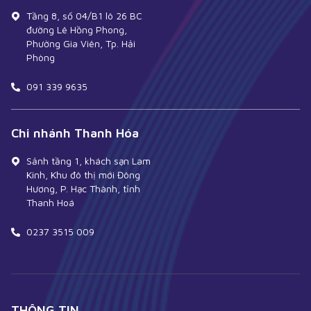
Tầng 8, số 04/B1 lô 26 BC
đường Lê Hồng Phong,
Phường Gia Viên, Tp. Hải
Phòng
091 339 9635
Chi nhánh Thanh Hóa
Sảnh tầng 1, khách sạn Lam
Kinh, Khu đô thị mới Đông
Hương, P. Hạc Thành, tỉnh
Thanh Hoá
0237 3515 009
THÔNG TIN