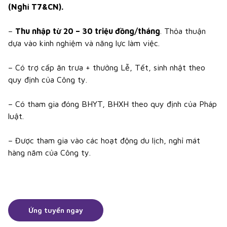
(Nghỉ T7&CN).
–
Thu nhập từ 20 – 30 triệu đồng/tháng
. Thỏa thuận
dựa vào kinh nghiệm và năng lực làm việc.
– Có trợ cấp ăn trưa + thưởng Lễ, Tết, sinh nhật theo
quy định của Công ty.
– Có tham gia đóng BHYT, BHXH theo quy định của Pháp
luật.
– Được tham gia vào các hoạt động du lịch, nghỉ mát
hàng năm của Công ty.
Ứng tuyển ngay