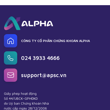
CÔNG TY CỔ PHẦN CHỨNG KHOÁN ALPHA
024 3933 4666
support@apsc.vn
Giấy phép hoạt động
Số 44/UBCK-GPHĐKD
do Uỷ ban Chứng khoán Nhà
nước cấp ngày 28/12/2006