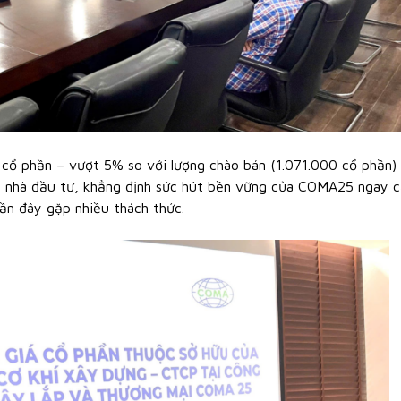
0 cổ phần – vượt 5% so với lượng chào bán (1.071.000 cổ phần)
ác nhà đầu tư, khẳng định sức hút bền vững của COMA25 ngay c
gần đây gặp nhiều thách thức.