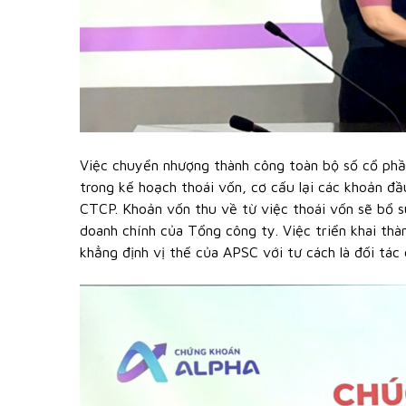
Việc chuyển nhượng thành công toàn bộ số cổ ph
trong kế hoạch thoái vốn, cơ cấu lại các khoản đầ
CTCP. Khoản vốn thu về từ việc thoái vốn sẽ bổ 
doanh chính của Tổng công ty. Việc triển khai thà
khẳng định vị thế của APSC với tư cách là đối tác 