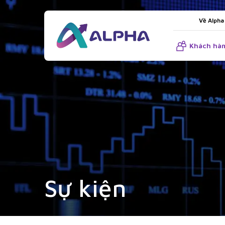
Về Alpha
Khách hàn
Sự kiện