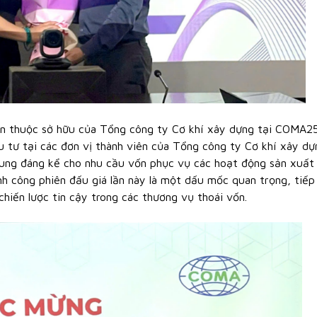
ần thuộc sở hữu của Tổng công ty Cơ khí xây dựng tại COMA2
u tư tại các đơn vị thành viên của Tổng công ty Cơ khí xây dự
sung đáng kể cho nhu cầu vốn phục vụ các hoạt động sản xuất 
nh công phiên đấu giá lần này là một dấu mốc quan trọng, tiếp
chiến lược tin cậy trong các thương vụ thoái vốn.