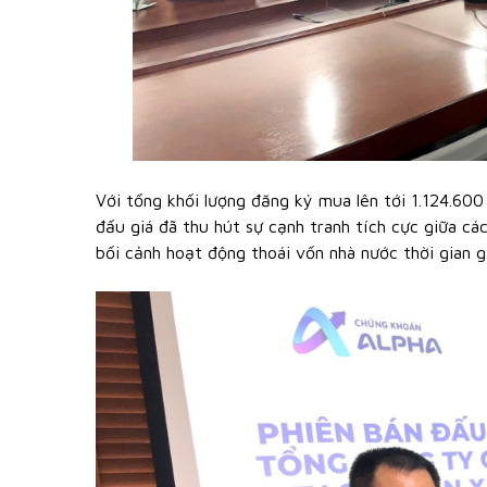
Với tổng khối lượng đăng ký mua lên tới 1.124.60
đấu giá đã thu hút sự cạnh tranh tích cực giữa c
bối cảnh hoạt động thoái vốn nhà nước thời gian 