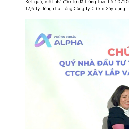
Kết quả, một nhà đầu tư đã trúng toàn bộ 1.071.
12,6 tỷ đồng cho Tổng Công ty Cơ khí Xây dựng 