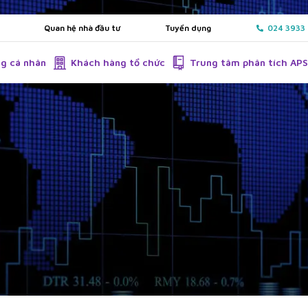
Quan hệ nhà đầu tư
Tuyển dụng
024 3933
g cá nhân
Khách hàng tổ chức
Trung tâm phân tích AP