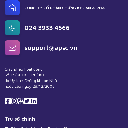
CÔNG TY CỔ PHẦN CHỨNG KHOÁN ALPHA
024 3933 4666
support@apsc.vn
Giấy phép hoạt động
Số 44/UBCK-GPHĐKD
do Uỷ ban Chứng khoán Nhà
nước cấp ngày 28/12/2006
Trụ sở chính