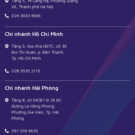
Tầng 5, 14 Láng Hạ, Phường Giảng
Võ, Thành phố Hà Nội.
024 3933 4666
Chi nhánh Hồ Chí Minh
Tầng 5, tòa nhà HDTC, số 36
Bùi Thị Xuân, p. Bến Thành,
Tp. Hồ Chí Minh
028 3535 2115
Chi nhánh Hải Phòng
Tầng 8, số 04/B1 lô 26 BC
đường Lê Hồng Phong,
Phường Gia Viên, Tp. Hải
Phòng
091 339 9635