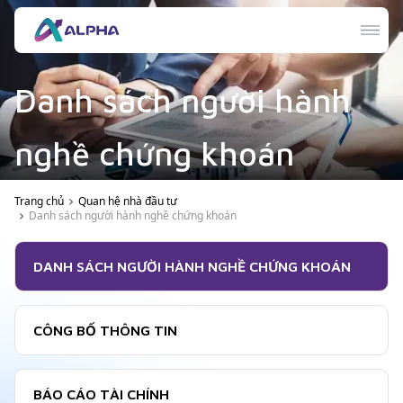
Danh sách người hành
nghề chứng khoán
Trang chủ
Quan hệ nhà đầu tư
Danh sách người hành nghề chứng khoán
DANH SÁCH NGƯỜI HÀNH NGHỀ CHỨNG KHOÁN
CÔNG BỐ THÔNG TIN
BÁO CÁO TÀI CHÍNH