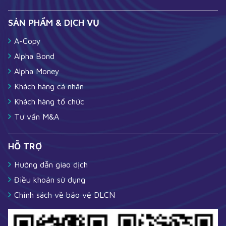
SẢN PHẨM & DỊCH VỤ
A-Copy
Alpha Bond
Alpha Money
Khách hàng cá nhân
Khách hàng tổ chức
Tư vấn M&A
HỖ TRỢ
Hướng dẫn giao dịch
Điều khoản sử dụng
Chính sách về bảo vệ DLCN