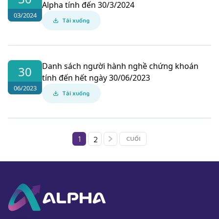
Alpha tính đến 30/3/2024
03/2024
Tải xuống
Danh sách người hành nghề chứng khoán
30
tính đến hết ngày 30/06/2023
06/2023
Tải xuống
1
2
CUỐI