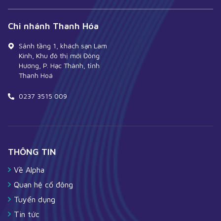
Chi nhánh Thanh Hóa
Sảnh tầng 1, khách sạn Lam
Kinh, Khu đô thị mới Đông
Hương, P. Hạc Thành, tỉnh
Thanh Hoá
0237 3515 009
THÔNG TIN
Về Alpha
Quan hệ cổ đông
Tuyển dụng
Tin tức