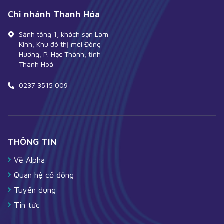
Chi nhánh Thanh Hóa
Sảnh tầng 1, khách sạn Lam
Kinh, Khu đô thị mới Đông
Hương, P. Hạc Thành, tỉnh
Thanh Hoá
0237 3515 009
THÔNG TIN
Về Alpha
Quan hệ cổ đông
Tuyển dụng
Tin tức