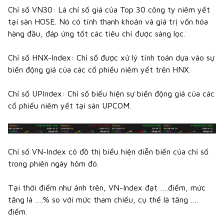
Chỉ số VN30: Là chỉ số giá của Top 30 công ty niêm yết
tại sàn HOSE. Nó có tính thanh khoản và giá trị vốn hóa
hàng đầu, đáp ứng tốt các tiêu chí được sàng lọc.
Chỉ số HNX-Index: Chỉ số được xử lý tính toán dựa vào sự
biến động giá của các cổ phiếu niêm yết trên HNX.
Chỉ số UPIndex: Chỉ số biểu hiện sự biến động giá của các
cổ phiếu niêm yết tại sàn UPCOM.
Chỉ số VN-Index có đồ thị biểu hiện diễn biến của chỉ số
trong phiên ngày hôm đó.
Tại thời điểm như ảnh trên, VN-Index đạt ….điểm, mức
tăng là ….% so với mức tham chiếu, cụ thể là tăng ….
điểm.