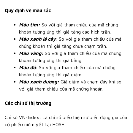
Quy định về màu sắc
Màu tím:
So với giá tham chiếu của mã chứng
khoán tương ứng thì giá tăng cao kịch trần.
Màu xanh lá cây
: So với giá tham chiếu của mã
chứng khoán thì giá tăng chưa chạm trần.
Màu vàng:
So với giá tham chiếu của mã chứng
khoán tương ứng thì giá bằng.
Màu đỏ
: So với giá tham chiếu của mã chứng
khoán tương ứng thì giá giảm.
Màu xanh dương:
Giá giảm và chạm đáy khi so
với giá tham chiếu của mã chứng khoán.
Các chỉ số thị trường
Chỉ số VN-Index: Là chỉ số biểu hiện sự biến động giá của
cổ phiếu niêm yết tại HOSE