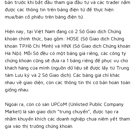
bản trước khi bắt đầu tham gia đầu tư và các trader nắm
được các thông tin trên bảng điện tử để thực hiện
mua/bán cổ phiếu trên bảng điện tử.
Hiện nay, tại Việt Nam đang có 2 Sở Giao dịch Chứng
khoán chính thức, bao gồm: HOSE (Sở Giao dịch Chứng
khoán TP.Hồ Chí Minh) và HNX (Sở Giao dịch Chứng khoán
Hà Nội). Mỗi Sở đều có một bảng giá riêng, các công ty
chứng khoán cũng sẽ đưa ra 1 bảng riêng để phục vụ cho
khách hàng của mình (nguồn dữ liệu sẽ được lấy từ Trung
tâm Lưu ký và 2 Sở Giao dịch). Các bảng giá chỉ khác
nhau về giao diện, còn các thông tin thì cơ bản hoàn toàn
giống nhau.
Ngoài ra, còn có sàn UPCoM (Unlisted Public Company
Market) là sàn giao dịch “trung chuyển”, được tạo ra
nhằm khuyến khích các doanh nghiệp chưa niêm yết tham
gia vào thị trường chứng khoán.