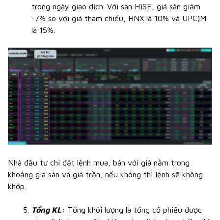
trong ngày giao dịch. Với sàn H)SE, giá sàn giảm
-7% so với giá tham chiếu, HNX là 10% và UPC)M
là 15%.
Nhà đầu tư chỉ đặt lệnh mua, bán với giá nằm trong
khoảng giá sàn và giá trần, nếu không thì lệnh sẽ không
khớp.
Tổng KL:
Tổng khối lượng là tổng cổ phiếu được