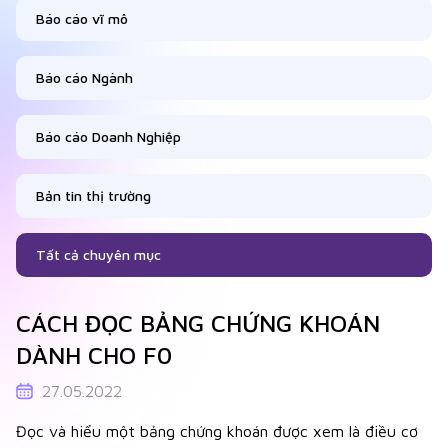
Báo cáo vĩ mô
Báo cáo Ngành
Báo cáo Doanh Nghiệp
Bản tin thị trường
Tất cả chuyên mục
CÁCH ĐỌC BẢNG CHỨNG KHOÁN
DÀNH CHO F0
27.05.2022
Đọc và hiểu một bảng chứng khoán được xem là điều cơ