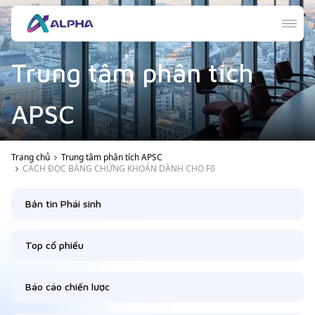
Trung tâm phân tích
APSC
Trang chủ
Trung tâm phân tích APSC
CÁCH ĐỌC BẢNG CHỨNG KHOÁN DÀNH CHO F0
Bản tin Phái sinh
Top cổ phiếu
Báo cáo chiến lược