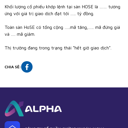
Khối lượng cổ phiếu khớp lệnh tại sàn HOSE là …… tương
ứng với giá trị giao dịch đạt tới ….. tỷ đồng.
Toàn sàn HoSE có tổng cộng …..mã tăng,….. mã đứng giá
và …. mã giảm.
Thị trường đang trong trạng thái “hết giờ giao dịch”.
CHIA SẺ
: