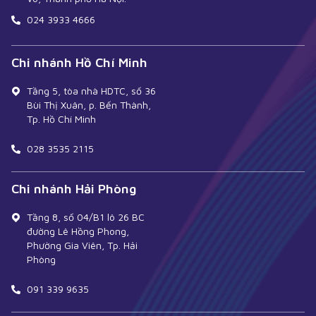
024 3933 4666
Chi nhánh Hồ Chí Minh
Tầng 5, tòa nhà HDTC, số 36
Bùi Thị Xuân, p. Bến Thành,
Tp. Hồ Chí Minh
028 3535 2115
Chi nhánh Hải Phòng
Tầng 8, số 04/B1 lô 26 BC
đường Lê Hồng Phong,
Phường Gia Viên, Tp. Hải
Phòng
091 339 9635