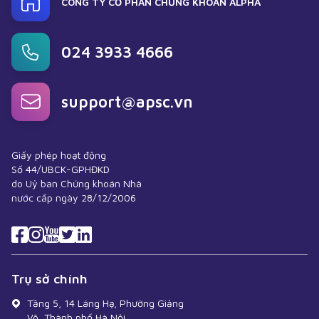
CÔNG TY CỔ PHẦN CHỨNG KHOÁN ALPHA
024 3933 4666
support@apsc.vn
Giấy phép hoạt động
Số 44/UBCK-GPHĐKD
do Uỷ ban Chứng khoán Nhà
nước cấp ngày 28/12/2006
Trụ sở chính
Tầng 5, 14 Láng Hạ, Phường Giảng
Võ, Thành phố Hà Nội.