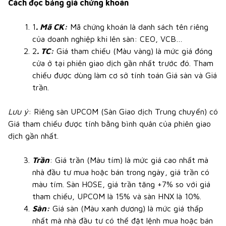
Cách đọc bảng giá chứng khoán
1
. Mã CK:
Mã chứng khoán là danh sách tên riêng
của doanh nghiệp khi lên sàn: CEO, VCB…
2
. TC:
Giá tham chiếu (Màu vàng) là mức giá đóng
cửa ở tại phiên giao dịch gần nhất trước đó. Tham
chiếu được dùng làm cơ sở tính toán Giá sàn và Giá
trần.
Lưu ý
: Riêng sàn UPCOM (Sàn Giao dịch Trung chuyển) có
Giá tham chiếu được tính bằng bình quân của phiên giao
dịch gần nhất.
Trần
: Giá trần (Màu tím) là mức giá cao nhất mà
nhà đầu tư mua hoặc bán trong ngày, giá trần có
màu tím. Sàn HOSE, giá trần tăng +7% so với giá
tham chiếu, UPCOM là 15% và sàn HNX là 10%.
Sàn:
Giá sàn (Màu xanh dương) là mức giá thấp
nhất mà nhà đầu tư có thể đặt lệnh mua hoặc bán