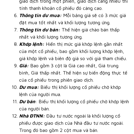
giao dịch trong một phiên, giao dịch càng nhiều thì
tính thanh khoản cổ phiếu đó càng cao.
Thông tin dư mua:
Mỗi bảng giá sẽ có 3 mức giá
đặt mua tốt nhất và khối lượng tương ứng.
Thông tin dư bán:
Thể hiện giá chào bán thấp
nhất và khối lượng tương ứng.
Khớp lệnh:
Hiển thị mức giá khớp lệnh gần nhất
của một cổ phiếu, bao gồm khối lượng khớp lệnh,
giá khớp lệnh và biên độ giá so với giá tham chiếu.
Giá:
Bao gồm 3 cột là Giá cao nhất, Giá trung
bình, Giá thấp nhất. Thể hiện sự biến động thực tế
của cổ phiếu trong phiên giao dịch.
Dư mua:
Biểu thị khối lượng cổ phiếu chờ khớp
lệnh của người mua.
Dư bán
: Biểu thị khối lượng cổ phiếu chờ khớp lệnh
của người bán.
Nhà ĐTNN:
Đầu tư nước ngoài là khối lượng cổ
phiếu được giao dịch của Nhà đầu tư nước ngoài.
Trong đó bao gồm 2 cột mua và bán.