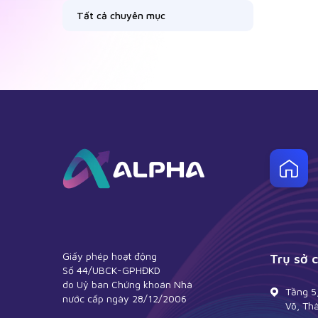
Tất cả chuyên mục
Giấy phép hoạt động
Trụ sở 
Số 44/UBCK-GPHĐKD
do Uỷ ban Chứng khoán Nhà
Tầng 5
nước cấp ngày 28/12/2006
Võ, Th