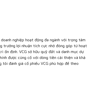
 doanh nghiệp hoạt động đa ngành với trọng tâm
ng trưởng lợi nhuận tích cực nhờ đóng góp từ hoạt
rì ổn định. VCG sở hữu quỹ đất và danh mục dự
chính được củng cố với dòng tiền cải thiện và khả
ng tôi đánh giá cổ phiếu VCG phù hợp để theo