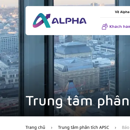
Về Alpha
Khách hàn
Trung tâm phân
Trang chủ
Trung tâm phân tích APSC
Báo