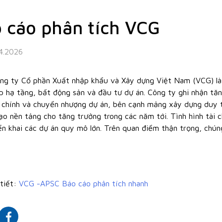
 cáo phân tích VCG
4.2026
ng ty Cổ phần Xuất nhập khẩu và Xây dựng Việt Nam (VCG) là
ắp hạ tầng, bất động sản và đầu tư dự án. Công ty ghi nhận tă
i chính và chuyển nhượng dự án, bên cạnh mảng xây dựng duy t
tạo nền tảng cho tăng trưởng trong các năm tới. Tình hình tài 
ển khai các dự án quy mô lớn. Trên quan điểm thận trọng, chú
 tiết:
VCG -APSC Báo cáo phân tích nhanh