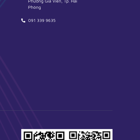
Phường Gia Viên, Tp. Hải
Phòng
091 339 9635