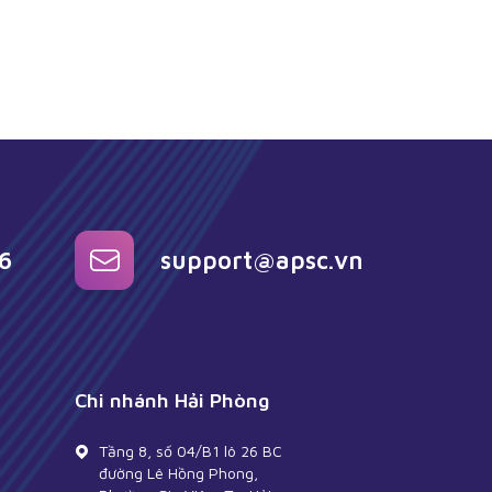
6
support@apsc.vn
Chi nhánh Hải Phòng
Tầng 8, số 04/B1 lô 26 BC
đường Lê Hồng Phong,