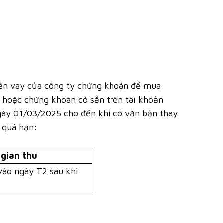
tiền vay của công ty chứng khoán để mua
 hoặc chứng khoán có sẵn trên tài khoản
ngày 01/03/2025 cho đến khi có văn bản thay
 quá hạn:
 gian thu
vào ngày T2 sau khi