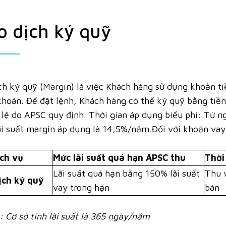
o dịch ký quỹ
ch ký quỹ (Margin) là việc Khách hàng sử dụng khoản 
hoán. Để đặt lệnh, Khách hàng có thể ký quỹ bằng tiền
 lệ do APSC quy định. Thời gian áp dụng biểu phí: Từ 
ãi suất margin áp dụng là 14,5%/năm.Đối với khoản vay
ịch vụ
Mức lãi suất quá hạn APSC thu
Thời
Lãi suất quá hạn bằng 150% lãi suất
Thu 
ịch ký quỹ
vay trong hạn
bán
: Cơ sở tính lãi suất là 365 ngày/năm