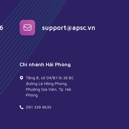
6
support@apsc.vn
Chi nhánh Hải Phòng
Tầng 8, số 04/B1 lô 26 BC
đường Lê Hồng Phong,
Phường Gia Viên, Tp. Hải
Phòng
091 339 9635