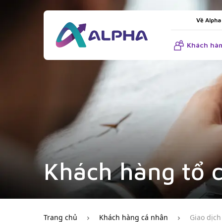
Về Alpha
Khách hàn
Khách hàng tổ 
Trang chủ
Khách hàng cá nhân
Giao dịch