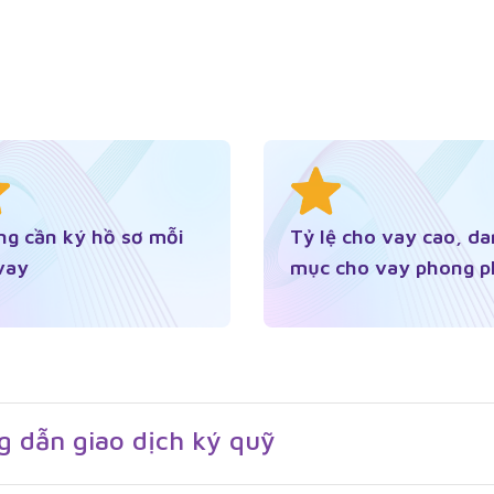
ng cần ký hồ sơ mỗi
Tỷ lệ cho vay cao, d
vay
mục cho vay phong p
 dẫn giao dịch ký quỹ