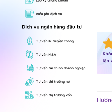
Lưu ký chứng khoán
Biểu phí dịch vụ
Dịch vụ ngân hàng đầu tư
Tư vấn IR truyền thông
Khô
Tư vấn M&A
lần 
Tư vấn tài chính doanh nghiệp
Tư vấn thị trường nợ
Tư vấn thị trường vốn
Hướng