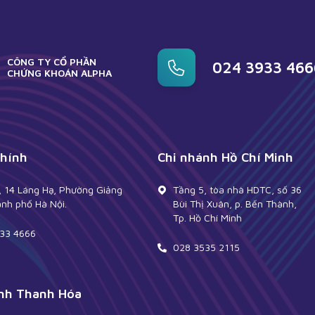
CÔNG TY CỔ PHẦN
024 3933 466
CHỨNG KHOÁN ALPHA
chính
Chi nhánh Hồ Chí Minh
, 14 Láng Hạ, Phường Giảng
Tầng 5, tòa nhà HDTC, số 36
ành phố Hà Nội.
Bùi Thị Xuân, p. Bến Thành,
Tp. Hồ Chí Minh
33 4666
028 3535 2115
nh Thanh Hóa