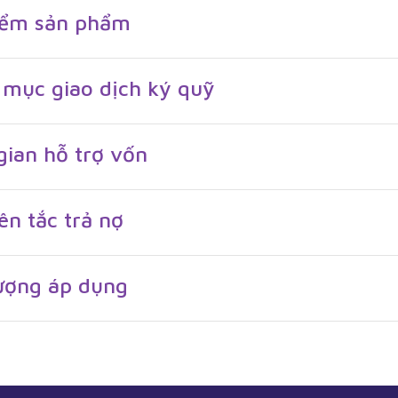
iểm sản phẩm
 mục giao dịch ký quỹ
gian hỗ trợ vốn
n tắc trả nợ
ượng áp dụng