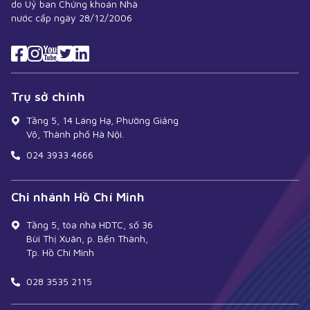
do Uỷ ban Chứng khoán Nhà
nước cấp ngày 28/12/2006
Trụ sở chính
Tầng 5, 14 Láng Hạ, Phường Giảng
Võ, Thành phố Hà Nội.
024 3933 4666
Chi nhánh Hồ Chí Minh
Tầng 5, tòa nhà HDTC, số 36
Bùi Thị Xuân, p. Bến Thành,
Tp. Hồ Chí Minh
028 3535 2115