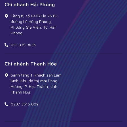
Chi nhánh Hải Phòng
Tầng 8, số 04/B1 lô 26 BC
đường Lê Hồng Phong,
Phường Gia Viên, Tp. Hải
Phòng
091 339 9635
Chi nhánh Thanh Hóa
Sảnh tầng 1, khách sạn Lam
Kinh, Khu đô thị mới Đông
Hương, P. Hạc Thành, tỉnh
Thanh Hoá
0237 3515 009