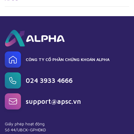
CÔNG TY CỔ PHẦN CHỨNG KHOÁN ALPHA
024 3933 4666
support@apsc.vn
Giấy phép hoạt động
Số 44/UBCK-GPHĐKD