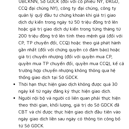
UBCKNN, Sở GDCK (đối với cổ phiếu NY, ĐKGD,
CCQ đại chúng NY), công ty đại chúng, công ty
quản lý quỹ đầu tư chứng khoán khi giá trị giao
dịch dự kiến trong ngày từ 50 triệu đồng trở lên
hoặc giá trị giao dịch dự kiến trong từng tháng từ
200 triệu đồng trở lên tính theo mệnh giá (đối với
CP, TP chuyển đổi, CCQ) hoặc theo giá phát hành
gần nhất (đối với chứng quyền có đảm bảo) hoặc
giá trị chuyển nhượng (đối với quyền mua CP,
quyền mua TP chuyển đổi, quyền mua CCQ), kể cả
trường hợp chuyển nhượng không thông qua hệ
thống giao dịch tại Sở GDCK.
Thời hạn thực hiện giao dịch không được quá 30
ngày kể từ ngày đăng ký thực hiện giao dịch.
Người nội bộ và người có liên quan phải thực hiện
theo thời gian, khối lượng, giá trị do Sở GDCK đã
CBT và chỉ được thực hiện giao dịch đầu tiên vào
ngày giao dịch liền sau ngày có thông tin công bố
từ Sở GDCK.