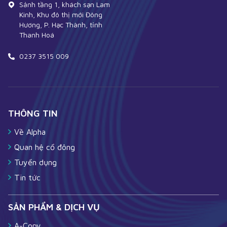
Sảnh tầng 1, khách sạn Lam
Kinh, Khu đô thị mới Đông
Hương, P. Hạc Thành, tỉnh
Thanh Hoá
0237 3515 009
THÔNG TIN
Về Alpha
Quan hệ cổ đông
Tuyển dụng
Tin tức
SẢN PHẨM & DỊCH VỤ
A-Copy