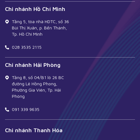
Chi nhánh Hồ Chí Minh
Tầng 5, tòa nhà HDTC, số 36
Bùi Thị Xuân, p. Bến Thành,
Tp. Hồ Chí Minh
028 3535 2115
Chi nhánh Hải Phòng
Tầng 8, số 04/B1 lô 26 BC
đường Lê Hồng Phong,
Phường Gia Viên, Tp. Hải
Phòng
091 339 9635
Chi nhánh Thanh Hóa