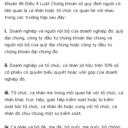
Khoản 46 Điều 4 Luật Chứng khoán số quy định người có
liên quan là cá nhân hoặc tổ chức có quan hệ với nhau
trong các trường hợp sau đây:
i.
Doanh nghiệp và người nội bộ của doanh nghiệp đó; quỹ
đại chúng, công ty đầu tư chứng khoán đại chúng và
người nội bộ của quỹ đại chúng hoặc công ty đầu tư
chứng khoán đại chúng đó;
ii.
Doanh nghiệp và tổ chức, cá nhân sở hữu trên 10% số
cổ phiếu có quyền biểu quyết hoặc vốn góp của doanh
nghiệp đó;
iii.
Tổ chức, cá nhân mà trong mối quan hệ với tổ chức, cá
nhân khác trực tiếp, gián tiếp kiểm soát hoặc bị kiểm
soát bởi tổ chức, cá nhân đó hoặc cùng với tổ chức, cá
nhân đó chịu chung một sự kiểm soát;
iv
. Cá nhân và bố đẻ, mẹ đẻ, bố nuôi, mẹ nuôi, bố chồng,