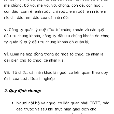
mẹ chồng, bố vợ, mẹ vợ, vợ, chồng, con đẻ, con nuôi,
con dâu, con rể, anh ruột, chị ruột, em ruột, anh rể, em
rể, chị dâu, em dâu của cá nhân đó;
v.
Công ty quản lý quỹ đầu tư chứng khoán và các quỹ
đầu tư chứng khoán, công ty đầu tư chứng khoán do công
ty quản lý quỹ đầu tư chứng khoán đó quản lý;
vi.
Quan hệ hợp đồng trong đó một tổ chức, cá nhân là
đại diện cho tổ chức, cá nhân kia;
vii.
Tổ chức, cá nhân khác là người có liên quan theo quy
định của Luật Doanh nghiệp.
2. Quy định chung:
Người nội bộ và người có liên quan phải CBTT, báo
cáo trước và sau khi thực hiện giao dịch cho