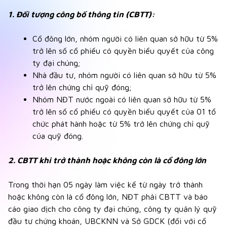
1. Đối tượng công bố thông tin (CBTT):
Cổ đông lớn, nhóm người có liên quan sở hữu từ 5%
trở lên số cổ phiếu có quyền biểu quyết của công
ty đại chúng;
Nhà đầu tư, nhóm người có liên quan sở hữu từ 5%
trở lên chứng chỉ quỹ đóng;
Nhóm NĐT nước ngoài có liên quan sở hữu từ 5%
trở lên số cổ phiếu có quyền biểu quyết của 01 tổ
chức phát hành hoặc từ 5% trở lên chứng chỉ quỹ
của quỹ đóng.
2. CBTT khi trở thành hoặc không còn là cổ đông lớn
Trong thời hạn 05 ngày làm việc kể từ ngày trở thành
hoặc không còn là cổ đông lớn, NĐT phải CBTT và báo
cáo giao dịch cho công ty đại chúng, công ty quản lý quỹ
đầu tư chứng khoán, UBCKNN và Sở GDCK (đối với cổ