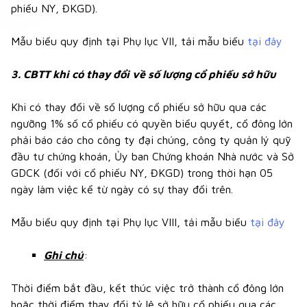
phiếu NY, ĐKGD).
Mẫu biểu quy định tại Phụ lục VII, tải mẫu biểu
tại đây
3. CBTT khi có thay đổi về số lượng cổ phiếu sở hữu
Khi có thay đổi về số lượng cổ phiếu sở hữu qua các
ngưỡng 1% số cổ phiếu có quyền biểu quyết, cổ đông lớn
phải báo cáo cho công ty đại chúng, công ty quản lý quỹ
đầu tư chứng khoán, Ủy ban Chứng khoán Nhà nước và Sở
GDCK (đối với cổ phiếu NY, ĐKGD) trong thời hạn 05
ngày làm việc kể từ ngày có sự thay đổi trên.
Mẫu biểu quy định tại Phụ lục VIII, tải mẫu biểu
tại đây
Ghi chú
:
Thời điểm bắt đầu, kết thúc việc trở thành cổ đông lớn
hoặc thời điểm thay đổi tỷ lệ sở hữu cổ phiếu qua các