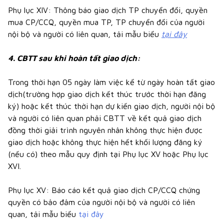
Phụ lục XIV: Thông báo giao dịch TP chuyển đổi, quyền
mua CP/CCQ, quyền mua TP, TP chuyển đổi của người
nội bộ và người có liên quan, tải mẫu biểu
tại đây
4. CBTT sau khi hoàn tất giao dịch:
Trong thời hạn 05 ngày làm việc kể từ ngày hoàn tất giao
dịch(trường hợp giao dịch kết thúc trước thời hạn đăng
ký) hoặc kết thúc thời hạn dự kiến giao dịch, người nội bộ
và người có liên quan phải CBTT về kết quả giao dịch
đồng thời giải trình nguyên nhân không thực hiện được
giao dịch hoặc không thực hiện hết khối lượng đăng ký
(nếu có) theo mẫu quy định tại Phụ lục XV hoặc Phụ lục
XVI.
Phụ lục XV: Báo cáo kết quả giao dịch CP/CCQ chứng
quyền có bảo đảm của người nội bộ và người có liên
quan, tải mẫu biểu
tại đây