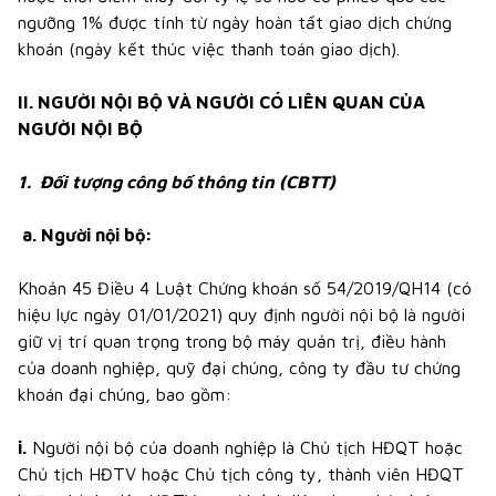
ngưỡng 1% được tính từ ngày hoàn tất giao dịch chứng
khoán (ngày kết thúc việc thanh toán giao dịch).
II. NGƯỜI NỘI BỘ VÀ NGƯỜI CÓ LIÊN QUAN CỦA
NGƯỜI NỘI BỘ
1. Đối tượng công bố thông tin (CBTT)
a. Người nội bộ:
Khoản 45 Điều 4 Luật Chứng khoán số 54/2019/QH14 (có
hiệu lực ngày 01/01/2021) quy định người nội bộ là người
giữ vị trí quan trọng trong bộ máy quản trị, điều hành
của doanh nghiệp, quỹ đại chúng, công ty đầu tư chứng
khoán đại chúng, bao gồm:
i.
Người nội bộ của doanh nghiệp là Chủ tịch HĐQT hoặc
Chủ tịch HĐTV hoặc Chủ tịch công ty, thành viên HĐQT