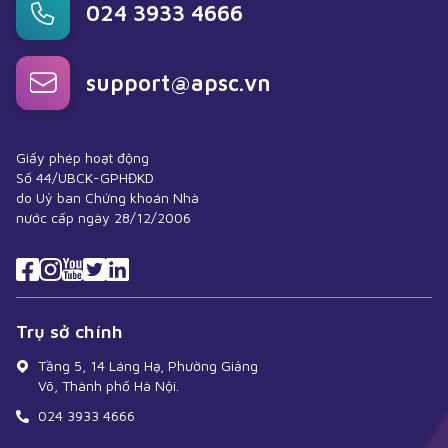
024 3933 4666
support@apsc.vn
Giấy phép hoạt động
Số 44/UBCK-GPHĐKD
do Uỷ ban Chứng khoán Nhà
nước cấp ngày 28/12/2006
Trụ sở chính
Tầng 5, 14 Láng Hạ, Phường Giảng
Võ, Thành phố Hà Nội.
024 3933 4666