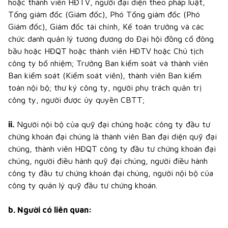
hoặc thành viên HĐTV, người đại diện theo pháp luật,
Tổng giám đốc (Giám đốc), Phó Tổng giám đốc (Phó
Giám đốc), Giám đốc tài chính, Kế toán trưởng và các
chức danh quản lý tương đương do Đại hội đồng cổ đông
bầu hoặc HĐQT hoặc thành viên HĐTV hoặc Chủ tịch
công ty bổ nhiệm; Trưởng Ban kiểm soát và thành viên
Ban kiểm soát (Kiểm soát viên), thành viên Ban kiểm
toán nội bộ; thư ký công ty, người phụ trách quản trị
công ty, người được ủy quyền CBTT;
ii.
Người nội bộ của quỹ đại chúng hoặc công ty đầu tư
chứng khoán đại chúng là thành viên Ban đại diện quỹ đại
chúng, thành viên HĐQT công ty đầu tư chứng khoán đại
chúng, người điều hành quỹ đại chúng, người điều hành
công ty đầu tư chứng khoán đại chúng, người nội bộ của
công ty quản lý quỹ đầu tư chứng khoán.
b. Người có liên quan: